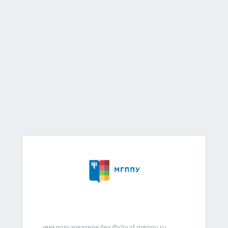
имя пользователя без @cloud.mgppu.ru