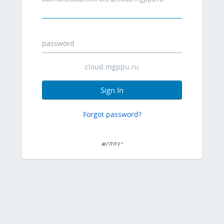
password
Sign In
Forgot password?