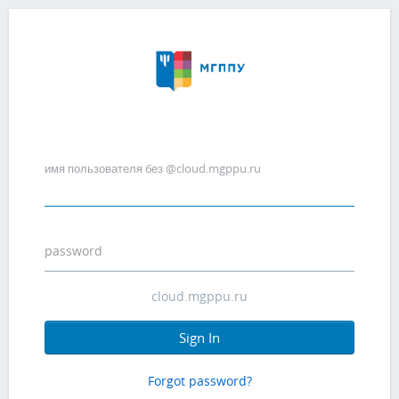
имя пользователя без @cloud.mgppu.ru
password
Sign In
Forgot password?