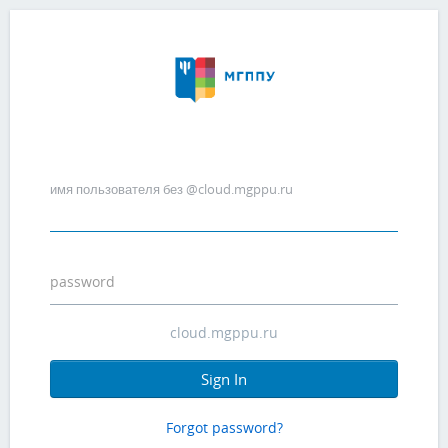
имя пользователя без @cloud.mgppu.ru
password
Sign In
Forgot password?