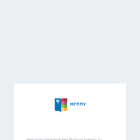
имя пользователя без @cloud.mgppu.ru