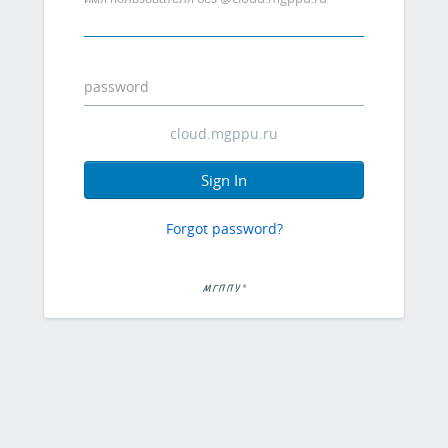
password
Sign In
Forgot password?