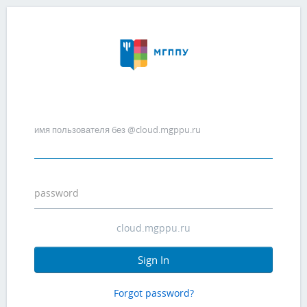
имя пользователя без @cloud.mgppu.ru
password
Sign In
Forgot password?