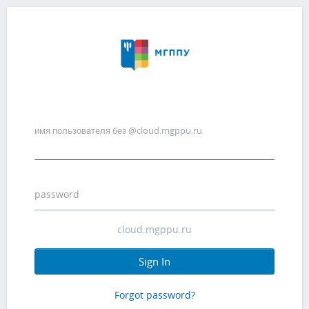
имя пользователя без @cloud.mgppu.ru
password
Sign In
Forgot password?