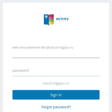
имя пользователя без @cloud.mgppu.ru
password
Sign In
Forgot password?