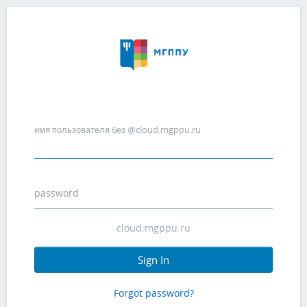
имя пользователя без @cloud.mgppu.ru
password
Sign In
Forgot password?