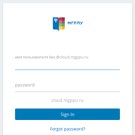
имя пользователя без @cloud.mgppu.ru
password
Sign In
Forgot password?