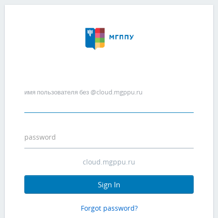
имя пользователя без @cloud.mgppu.ru
password
Sign In
Forgot password?